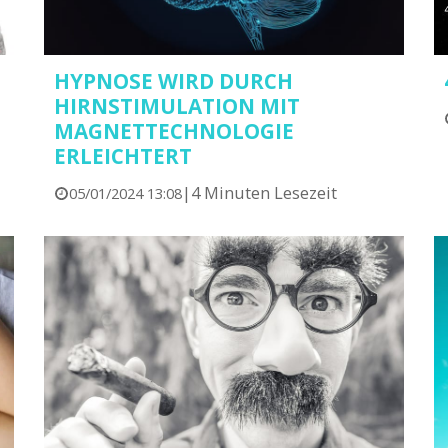
HYPNOSE WIRD DURCH
HIRNSTIMULATION MIT
MAGNETTECHNOLOGIE
ERLEICHTERT
|
4 Minuten Lesezeit
05/01/2024 13:08