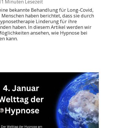
11 Minuten Lesezeit
keine bekannte Behandlung für Long-Covid,
e Menschen haben berichtet, dass sie durch
ypnosetherapie Linderung für ihre
den haben. In diesem Artikel werden wir
Möglichkeiten ansehen, wie Hypnose bei
en kann.