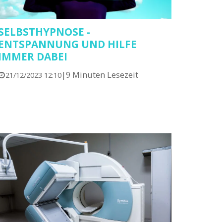
SELBSTHYPNOSE -
ENTSPANNUNG UND HILFE
IMMER DABEI
|
9 Minuten Lesezeit
21/12/2023 12:10