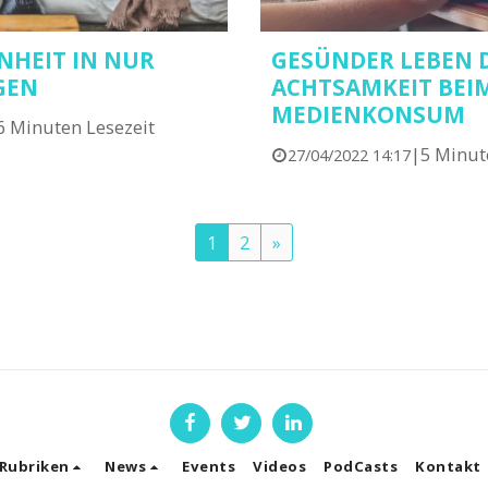
NHEIT IN NUR
GESÜNDER LEBEN 
GEN
ACHTSAMKEIT BEI
MEDIENKONSUM
6 Minuten Lesezeit
|
5 Minut
27/04/2022 14:17
1
2
»
Rubriken
News
Events
Videos
PodCasts
Kontakt