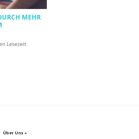
DURCH MEHR
M
en Lesezeit
Über Uns