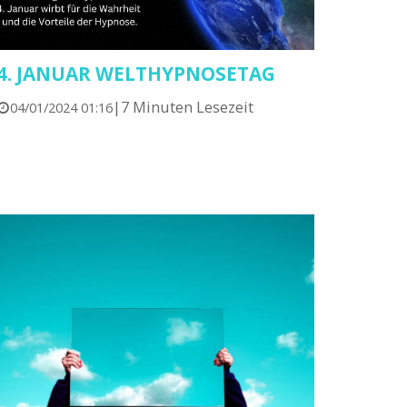
4. JANUAR WELTHYPNOSETAG
|
7 Minuten Lesezeit
04/01/2024 01:16