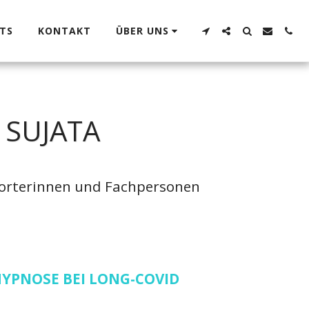
TS
KONTAKT
ÜBER UNS
 SUJATA
porterinnen und Fachpersonen 
YPNOSE BEI LONG-COVID