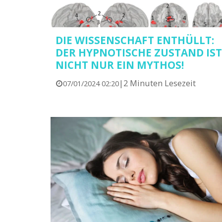
DIE WISSENSCHAFT ENTHÜLLT:
DER HYPNOTISCHE ZUSTAND IST
NICHT NUR EIN MYTHOS!
|
2 Minuten Lesezeit
07/01/2024 02:20