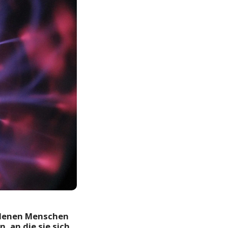
n denen Menschen
, an die sie sich