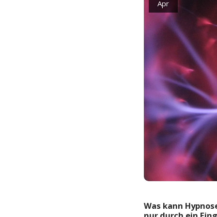
Apr
Was kann
Hypnos
nur durch ein Fing