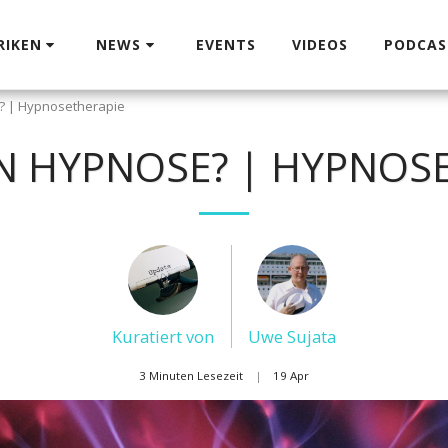
RIKEN
NEWS
EVENTS
VIDEOS
PODCAS
 | Hypnosetherapie
N HYPNOSE? | HYPNOSE
Kuratiert von
Uwe Sujata
3 Minuten Lesezeit
19
Apr