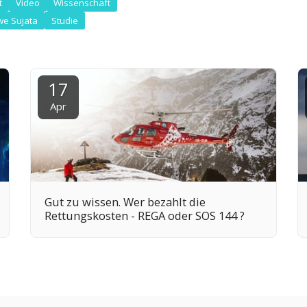
t
Video
Wissenschaft
e Sujata
Studie
17
Apr
Gut zu wissen. Wer bezahlt die
Rettungskosten - REGA oder SOS 144 ?