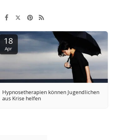
18
Apr
Hypnosetherapien können Jugendlichen
aus Krise helfen