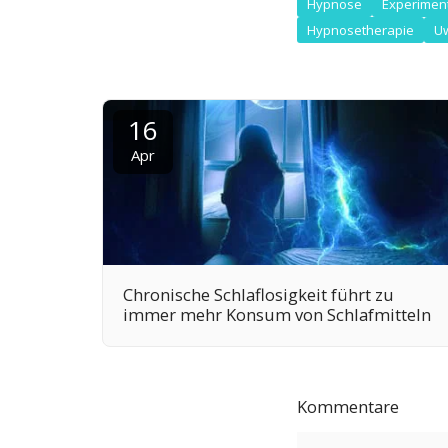
Hypnose
Experimen
Hypnosetherapie
Uw
16
Apr
Chronische Schlaflosigkeit führt zu
immer mehr Konsum von Schlafmitteln
Kommentare