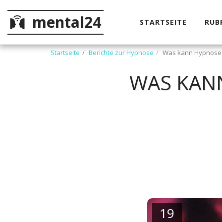
mental24
STARTSEITE
RUB
Startseite
Berichte zur Hypnose
Was kann Hypnose?
WAS KAN
19