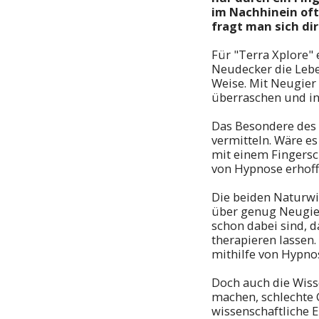
im Nachhinein oft
fragt man sich dir
Für "Terra Xplore"
Neudecker die Lebe
Weise. Mit Neugier 
überraschen und in
Das Besondere des 
vermitteln. Wäre e
mit einem Fingersc
von Hypnose erhoff
Die beiden Naturw
über genug Neugier
schon dabei sind, d
therapieren lassen.
mithilfe von Hypn
Doch auch die Wisse
machen, schlechte
wissenschaftliche E