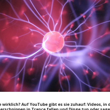
e
wirklich? Auf YouTube gibt es sie zuhauf: Videos, i
erschnippen in Trance fallen und Dinge tun oder sagen