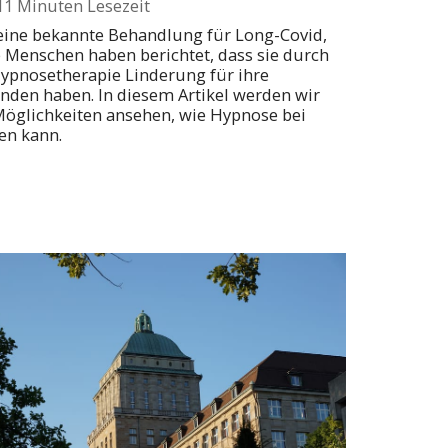
11 Minuten Lesezeit
keine bekannte Behandlung für Long-Covid,
e Menschen haben berichtet, dass sie durch
ypnosetherapie Linderung für ihre
den haben. In diesem Artikel werden wir
Möglichkeiten ansehen, wie Hypnose bei
en kann.