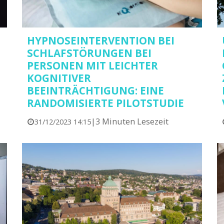
HYPNOSEINTERVENTION BEI
SCHLAFSTÖRUNGEN BEI
PERSONEN MIT LEICHTER
KOGNITIVER
BEEINTRÄCHTIGUNG: EINE
RANDOMISIERTE PILOTSTUDIE
|
3 Minuten Lesezeit
31/12/2023 14:15