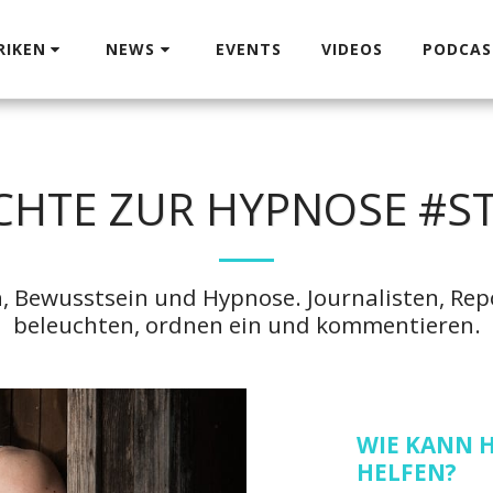
RIKEN
NEWS
EVENTS
VIDEOS
PODCAS
CHTE ZUR HYPNOSE #S
, Bewusstsein und Hypnose. Journalisten, Re
beleuchten, ordnen ein und kommentieren.
WIE KANN H
HELFEN?