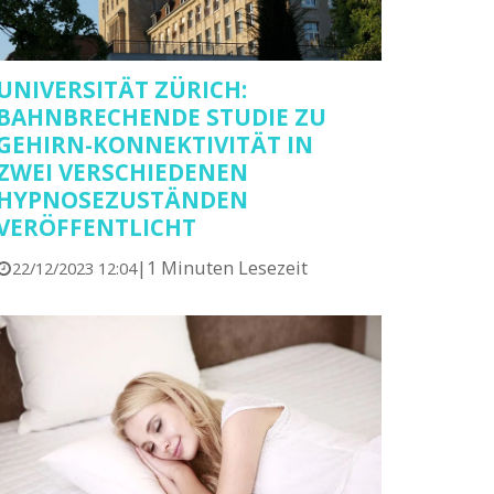
UNIVERSITÄT ZÜRICH:
BAHNBRECHENDE STUDIE ZU
GEHIRN-KONNEKTIVITÄT IN
ZWEI VERSCHIEDENEN
HYPNOSEZUSTÄNDEN
VERÖFFENTLICHT
|
1 Minuten Lesezeit
22/12/2023 12:04