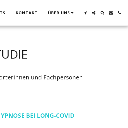
TS
KONTAKT
ÜBER UNS
TUDIE
porterinnen und Fachpersonen 
YPNOSE BEI LONG-COVID