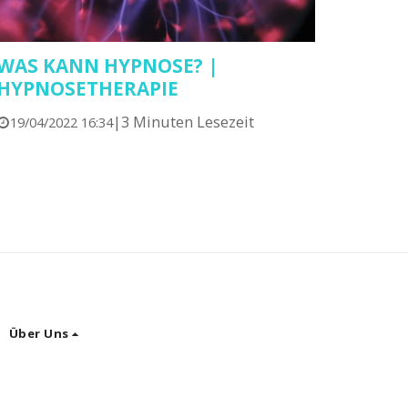
WAS KANN HYPNOSE? |
HYPNOSETHERAPIE
|
3 Minuten Lesezeit
19/04/2022 16:34
Über Uns