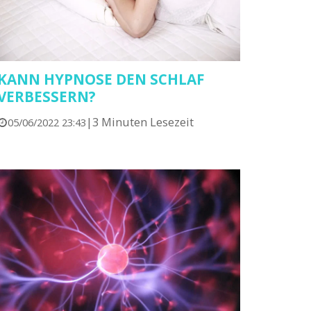
KANN HYPNOSE DEN SCHLAF
VERBESSERN?
|
3 Minuten Lesezeit
05/06/2022 23:43