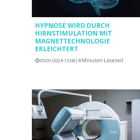
HYPNOSE WIRD DURCH
HIRNSTIMULATION MIT
MAGNETTECHNOLOGIE
ERLEICHTERT
|
4 Minuten Lesezeit
05/01/2024 13:08