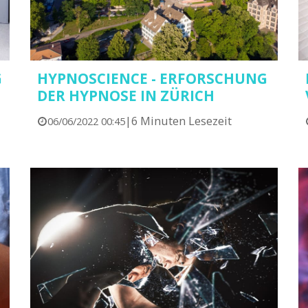
G
HYPNOSCIENCE - ERFORSCHUNG
DER HYPNOSE IN ZÜRICH
|
6 Minuten Lesezeit
06/06/2022 00:45