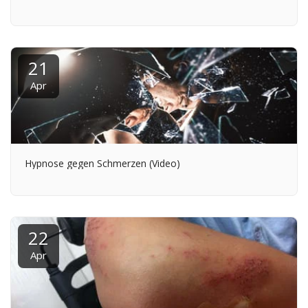
21
Apr
Hypnose gegen Schmerzen (Video)
22
Apr