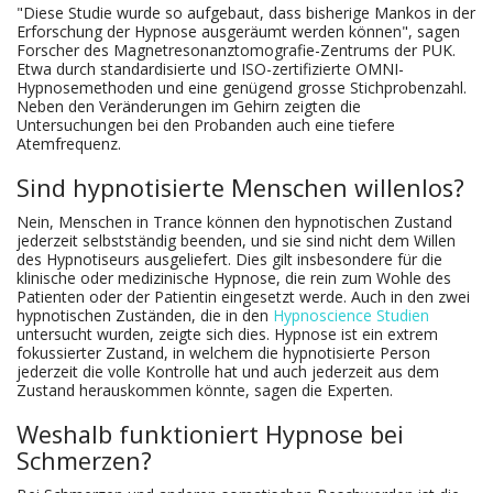
"Diese Studie wurde so aufgebaut, dass bisherige Mankos in der
Erforschung der Hypnose ausgeräumt werden können", sagen
Forscher des Magnetresonanztomografie-Zentrums der PUK.
Etwa durch standardisierte und ISO-zertifizierte OMNI-
Hypnosemethoden und eine genügend grosse Stichprobenzahl.
Neben den Veränderungen im Gehirn zeigten die
Untersuchungen bei den Probanden auch eine tiefere
Atemfrequenz.
Sind hypnotisierte Menschen willenlos?
Nein, Menschen in Trance können den hypnotischen Zustand
jederzeit selbstständig beenden, und sie sind nicht dem Willen
des Hypnotiseurs ausgeliefert. Dies gilt insbesondere für die
klinische oder medizinische Hypnose, die rein zum Wohle des
Patienten oder der Patientin eingesetzt werde. Auch in den zwei
hypnotischen Zuständen, die in den
Hypnoscience Studien
untersucht wurden, zeigte sich dies. Hypnose ist ein extrem
fokussierter Zustand, in welchem die hypnotisierte Person
jederzeit die volle Kontrolle hat und auch jederzeit aus dem
Zustand herauskommen könnte, sagen die Experten.
Weshalb funktioniert Hypnose bei
Schmerzen?