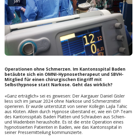
Jan
Operationen ohne Schmerzen. Im Kantonsspital Baden
betäubte sich ein OMNI-Hypnosetherapeut und SBVH-
Mitglied für einen chirurgischen Eingriff mit
Selbsthypnose statt Narkose. Geht das wirklich?
«Ganz erträglich» sei es gewesen: Der Aargauer Daniel Gisler
liess sich im Januar 2024 ohne Narkose und Schmerzmittel
operieren. Er wurde unterstützt von seiner Kollegin Lajla Tahic
aus Kloten. Allein durch Hypnose überstand er, wie ein OP-Team
des Kantonsspitals Baden Platten und Schrauben aus Schien-
und Wadenbein herausholte. Es ist die erste Operation eines
hypnotisierten Patienten in Baden, wie das Kantonsspital in
seiner Pressemitteilung kommunizierte.