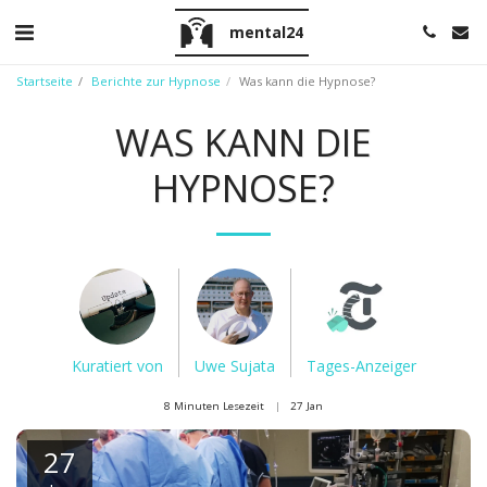
mental24
Startseite
Berichte zur Hypnose
Was kann die Hypnose?
WAS KANN DIE
HYPNOSE?
Kuratiert von
Uwe Sujata
Tages-Anzeiger
8 Minuten Lesezeit
27
Jan
27