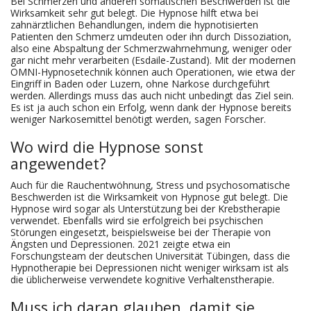
Bei Schmerzen und anderen somatischen Beschwerden ist die
Wirksamkeit sehr gut belegt. Die Hypnose hilft etwa bei
zahnärztlichen Behandlungen, indem die hypnotisierten
Patienten den Schmerz umdeuten oder ihn durch Dissoziation,
also eine Abspaltung der Schmerzwahrnehmung, weniger oder
gar nicht mehr verarbeiten (Esdaile-Zustand). Mit der modernen
OMNI-Hypnosetechnik können auch Operationen, wie etwa der
Eingriff in Baden oder Luzern, ohne Narkose durchgeführt
werden. Allerdings muss das auch nicht unbedingt das Ziel sein.
Es ist ja auch schon ein Erfolg, wenn dank der Hypnose bereits
weniger Narkosemittel benötigt werden, sagen Forscher.
Wo wird die Hypnose sonst
angewendet?
Auch für die Rauchentwöhnung, Stress und psychosomatische
Beschwerden ist die Wirksamkeit von Hypnose gut belegt. Die
Hypnose wird sogar als Unterstützung bei der Krebstherapie
verwendet. Ebenfalls wird sie erfolgreich bei psychischen
Störungen eingesetzt, beispielsweise bei der Therapie von
Ängsten und Depressionen. 2021 zeigte etwa ein
Forschungsteam der deutschen Universität Tübingen, dass die
Hypnotherapie bei Depressionen nicht weniger wirksam ist als
die üblicherweise verwendete kognitive Verhaltenstherapie.
Muss ich daran glauben, damit sie