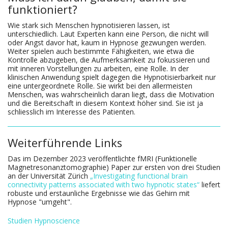
funktioniert?
Wie stark sich Menschen hypnotisieren lassen, ist
unterschiedlich. Laut Experten kann eine Person, die nicht will
oder Angst davor hat, kaum in Hypnose gezwungen werden.
Weiter spielen auch bestimmte Fähigkeiten, wie etwa die
Kontrolle abzugeben, die Aufmerksamkeit zu fokussieren und
mit inneren Vorstellungen zu arbeiten, eine Rolle. In der
klinischen Anwendung spielt dagegen die Hypnotisierbarkeit nur
eine untergeordnete Rolle. Sie wirkt bei den allermeisten
Menschen, was wahrscheinlich daran liegt, dass die Motivation
und die Bereitschaft in diesem Kontext höher sind. Sie ist ja
schliesslich im Interesse des Patienten.
Weiterführende Links
Das im Dezember 2023 veröffentlichte fMRI (Funktionelle
Magnetresonanztomographie) Paper zur ersten von drei Studien
an der Universität Zürich
„Investigating functional brain
connectivity patterns associated with two hypnotic states“
liefert
robuste und erstaunliche Ergebnisse wie das Gehirn mit
Hypnose "umgeht".
Studien Hypnoscience