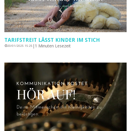
TARIFSTREIT LÄSST KINDER IM STICH
|
1 Minuten Lesezeit
20/01/2025 15:25