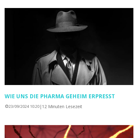
WIE UNS DIE PHARMA GEHEIM ERPRESST
|
12 Minuten Lesezeit
23/09/2024 10:20