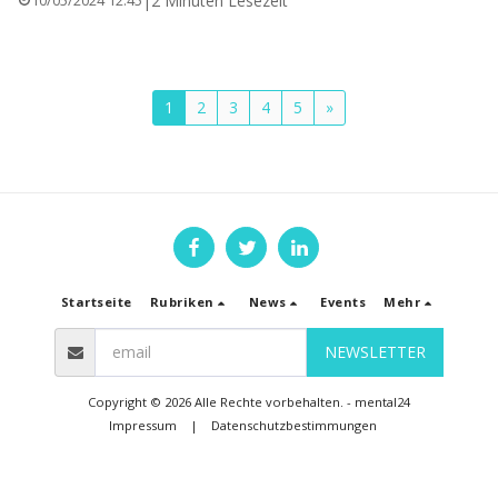
|
2 Minuten Lesezeit
10/05/2024 12:45
1
2
3
4
5
»
Startseite
Rubriken
News
Events
Mehr
NEWSLETTER
Copyright © 2026 Alle Rechte vorbehalten. -
mental24
Impressum
|
Datenschutzbestimmungen