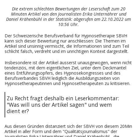
Die extrem schlechten Bewertungen der Leserschaft zum 20
Minuten Artikel von den Journalisten Erika Unternährer und
Daniel Krähenbühl in der Statistik: abgerufen am 22.10.2022 um
10:56 Uhr.
Der Schweizerische Berufsverband für Hypnosetherapie SBVH
kann sich dieser Bewertung nur anschliessen: Die Themen im
Artikel sind unsinnig vermischt, die Informationen sind zum Teil
schlicht falsch, verdreht und im unrichtigen Kontext dargestellt.
Insbesondere ist der Artikel äusserst unausgewogen, wenn nicht
tendenziös, mit dem eigentlichen Ziel, unter dem Deckmantel
eines Entführungsopfers, des Hypnosekongresses und des
Berufsverbandes SBVH lediglich die Ausbildungszeiten von
Hypnosetherapeutinnen und Hypnosetherapeuten zu kritisieren.
Zu Recht fragt deshalb ein Leserkommentar:
"Was will uns der Artikel sagen" und wem
dient er?
Aus diesen Gründen distanziert sich der SBVH von diesem 20Min
Artikel in aller Form und dem "Qualitätsjournalismus" der
Journalisten Erika Unternährer und Daniel Krähenbühl - die