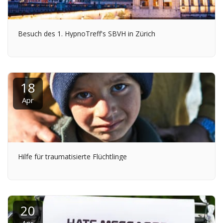
Besuch des 1. HypnoTreff's SBVH in Zürich
18
Apr
Hilfe für traumatisierte Flüchtlinge
20
Apr