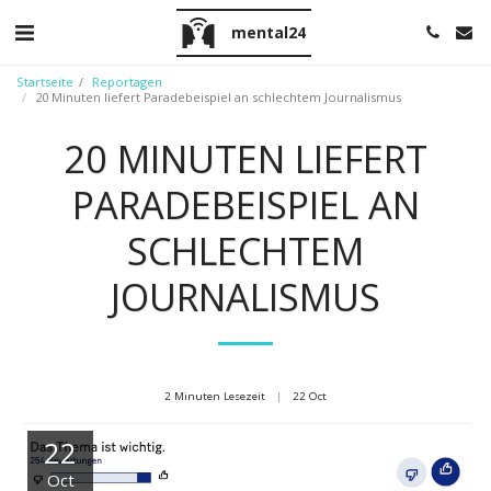
mental24
Startseite
Reportagen
20 Minuten liefert Paradebeispiel an schlechtem Journalismus
20 MINUTEN LIEFERT
PARADEBEISPIEL AN
SCHLECHTEM
JOURNALISMUS
2 Minuten Lesezeit
22
Oct
22
Oct